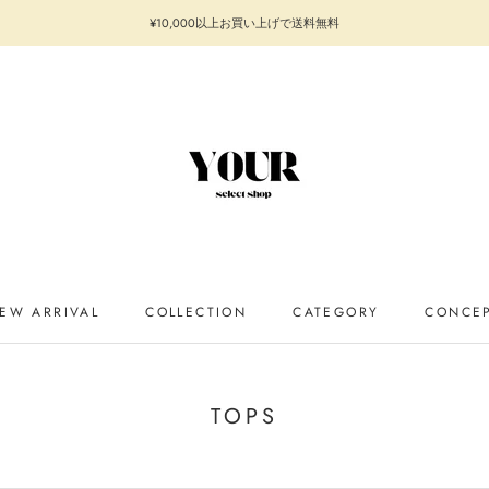
¥10,000以上お買い上げで送料無料
EW ARRIVAL
COLLECTION
CATEGORY
CONCE
EW ARRIVAL
CONCE
TOPS