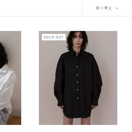
並べ替え
SOLD OUT