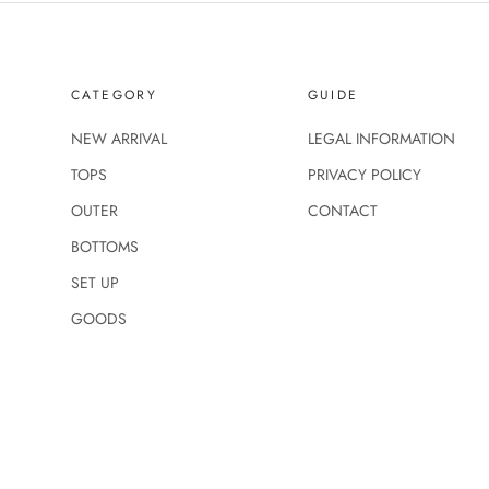
CATEGORY
GUIDE
NEW ARRIVAL
LEGAL INFORMATION
TOPS
PRIVACY POLICY
OUTER
CONTACT
BOTTOMS
SET UP
GOODS